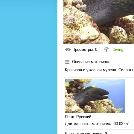
Просмотры
: 0
Diving
Описание материала
:
Красивая и ужасная мурена. Сила и 
Язык
: Русский
Длительность материала
: 00:03:07
Всего комментариев
:
0