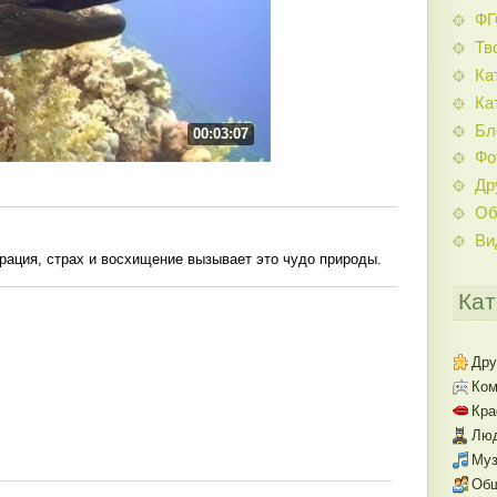
Ф
Тв
Ка
Ка
Бл
00:03:07
Фо
Др
Об
Ви
грация, страх и восхищение вызывает это чудо природы.
Кат
Дру
Ком
Кра
Люд
Муз
Об