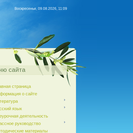
Воскресенье, 09.08.2026, 11:09
ню сайта
авная страница
формация о сайте
тература
сский язык
еурочная деятельность
ассное руководство
тодические материалы