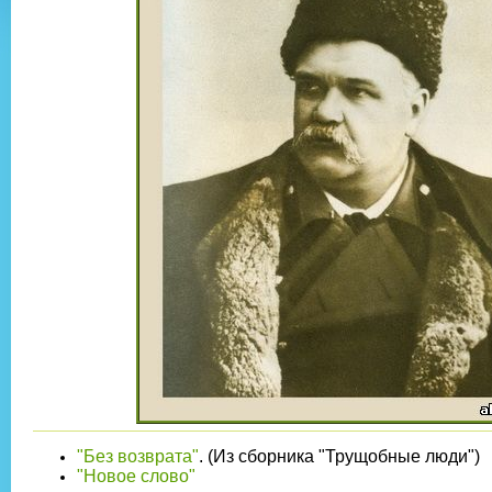
"Без возврата"
. (Из сборника "Трущобные люди")
"Новое слово"