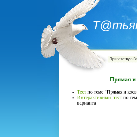
Т@тья
Приветствую В
Прямая и 
Тест
по теме "Прямая и косве
Интерактивный тест
по тем
варианта