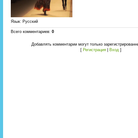
Язык
: Русский
Всего комментариев
:
0
Добавлять комментарии могут только зарегистрированн
[
Регистрация
|
Вход
]