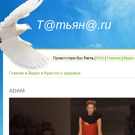
Т@тьян@.ru
Приветствую Вас
Гость
|
RSS
|
Главная
|
Видео
Главная
»
Видео
»
Красота и здоровье
ADAM