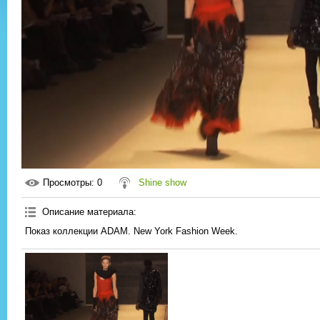
Просмотры
: 0
Shine show
Описание материала
:
Показ коллекции ADAM. New York Fashion Week.