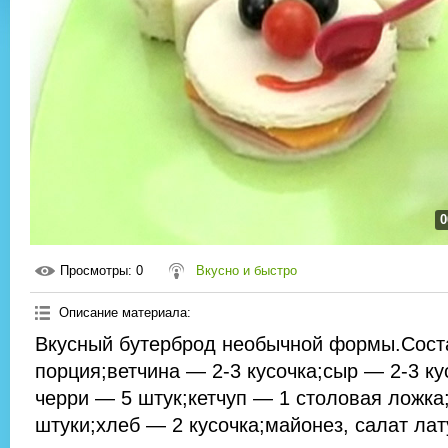
0
Просмотры
: 0
Вкусно и быстро
Описание материала
:
Вкусный бутерброд необычной формы.Сост
порция;ветчина — 2-3 кусочка;сыр — 2-3 к
черри — 5 штук;кетчуп — 1 столовая ложк
штуки;хлеб — 2 кусочка;майонез, салат лат