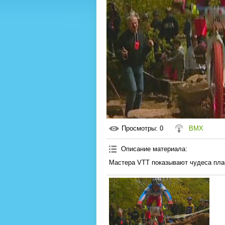
Просмотры
: 0
BMX
Описание материала
:
Мастера VTT показывают чудеса плас