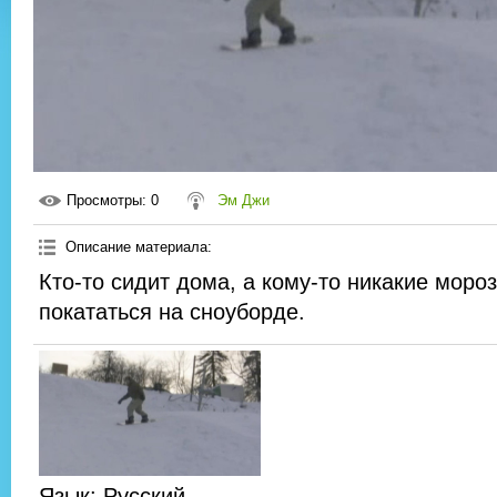
Просмотры
: 0
Эм Джи
Описание материала
:
Кто-то сидит дома, а кому-то никакие мор
покататься на сноуборде.
Язык
: Русский