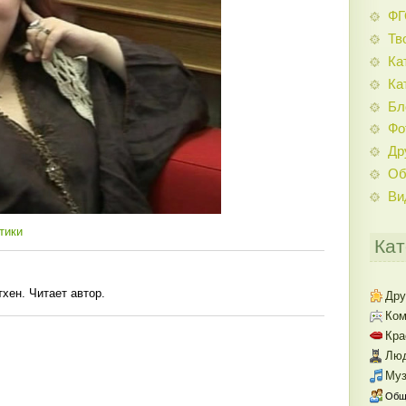
Ф
Тв
Ка
Ка
Бл
Фо
Др
Об
Ви
тики
Кат
хен. Читает автор.
Дру
Ком
Кра
Люд
Муз
Общ