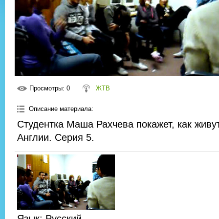
Просмотры
: 0
ЖТВ
Описание материала
:
Студентка Маша Рахчева покажет, как живу
Англии. Серия 5.
Язык
: Русский