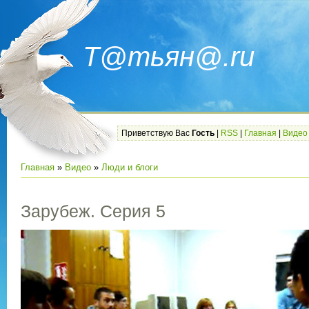
Т@тьян@.ru
Приветствую Вас
Гость
|
RSS
|
Главная
|
Видео
Главная
»
Видео
»
Люди и блоги
Зарубеж. Серия 5