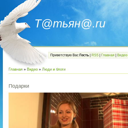
Т@тьян@.ru
Приветствую Вас
Гость
|
RSS
|
Главная
|
Видео
Главная
»
Видео
»
Люди и блоги
Подарки