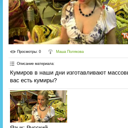
Просмотры
: 0
Маша Полякова
Описание материала
:
Кумиров в наши дни изготавливают массов
вас есть кумиры?
Язык
: Русский