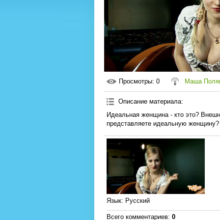
Просмотры
: 0
Маша Поля
Описание материала
:
Идеальная женщина - кто это? Внешно
представляете идеальную женщину?
Язык
: Русский
Всего комментариев
:
0