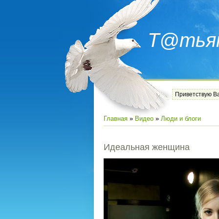
Т@тья
Приветствую В
Главная
»
Видео
»
Люди и блоги
Идеальная женщина