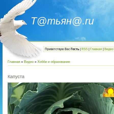
Т@тьян@.ru
Приветствую Вас
Гость
|
RSS
|
Главная
|
Видео
Главная
»
Видео
»
Хобби и образование
Капуста