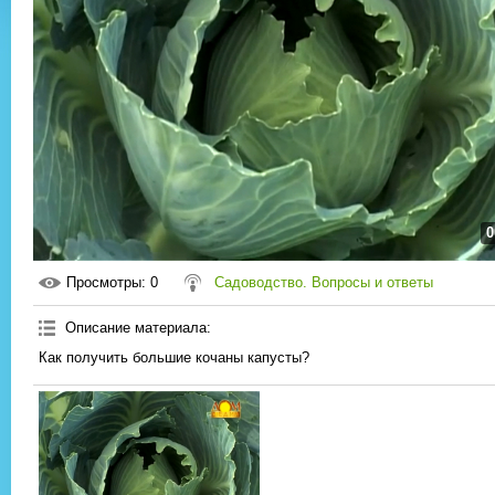
0
Просмотры
: 0
Садоводство. Вопросы и ответы
Описание материала
:
Как получить большие кочаны капусты?