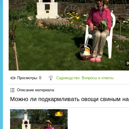
0
Просмотры
: 0
Садоводство. Вопросы и ответы
Описание материала
:
Можно ли подкармливать овощи свиным н