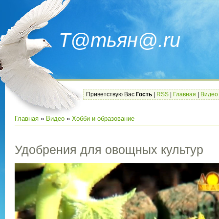
Т@тьян@.ru
Приветствую Вас
Гость
|
RSS
|
Главная
|
Видео
Главная
»
Видео
»
Хобби и образование
Удобрения для овощных культур