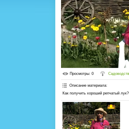
Просмотры
: 0
Садоводств
Описание материала
:
Как получить хороший репчатый лук?