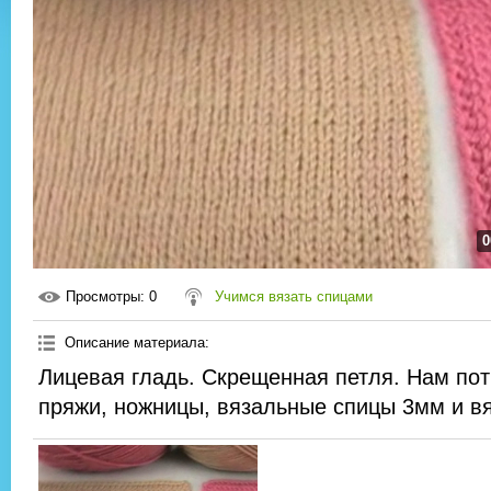
0
Просмотры
: 0
Учимся вязать спицами
Описание материала
:
Лицевая гладь. Скрещенная петля. Нам по
пряжи, ножницы, вязальные спицы 3мм и вя