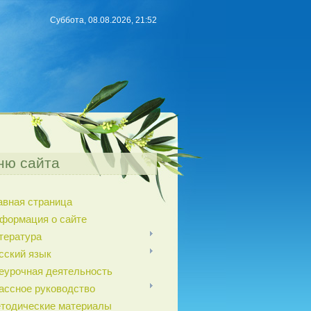
Суббота, 08.08.2026, 21:52
ню сайта
авная страница
формация о сайте
тература
сский язык
еурочная деятельность
ассное руководство
тодические материалы