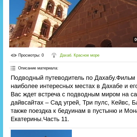
0
Просмотры
: 0
Дахаб. Красное море
Описание материала
:
Подводный путеводитель по Дахабу.Фильм 
наиболее интересных местах в Дахабе и его
Вас ждет встреча с подводным миром на с
дайвсайтах – Сад угрей, Три пулс, Кейвс, Бл
также поездка к бедуинам в пустыню и Мо
Екатерины.Часть 11.