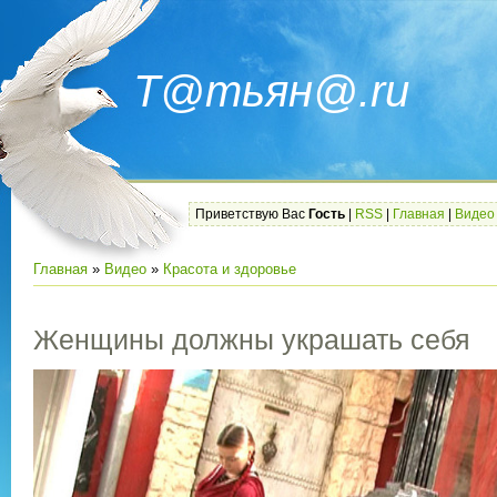
Т@тьян@.ru
Приветствую Вас
Гость
|
RSS
|
Главная
|
Видео
Главная
»
Видео
»
Красота и здоровье
Женщины должны украшать себя