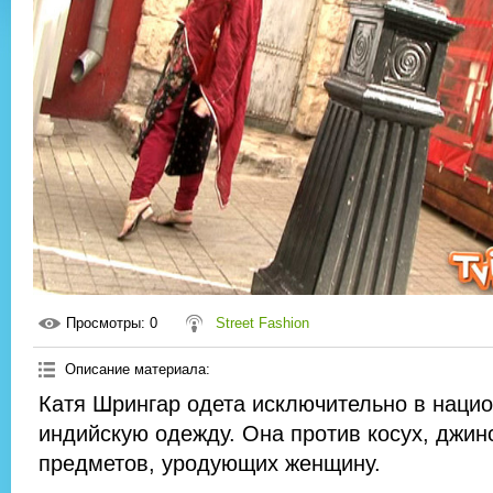
Просмотры
: 0
Street Fashion
Описание материала
:
Катя Шрингар одета исключительно в наци
индийскую одежду. Она против косух, джинс
предметов, уродующих женщину.