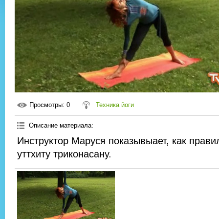
Просмотры
: 0
Техника йоги
Описание материала
:
Инструктор Маруся показывыает, как прави
уттхиту триконасану.