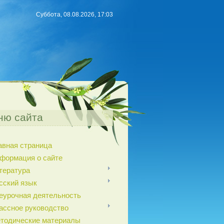
Суббота, 08.08.2026, 17:03
ню сайта
авная страница
формация о сайте
тература
сский язык
еурочная деятельность
ассное руководство
тодические материалы