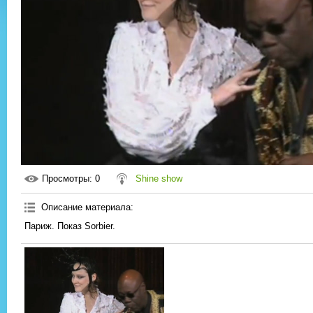
Просмотры
: 0
Shine show
Описание материала
:
Париж. Показ Sorbier.