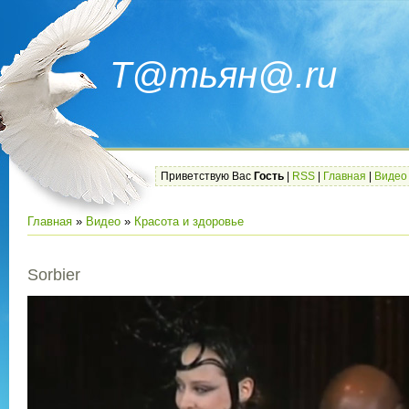
Т@тьян@.ru
Приветствую Вас
Гость
|
RSS
|
Главная
|
Видео
Главная
»
Видео
»
Красота и здоровье
Sorbier