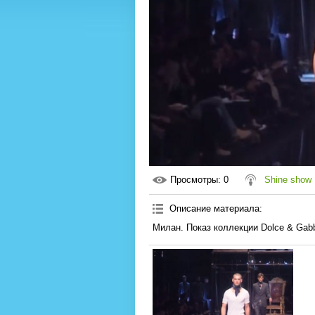
Просмотры
: 0
Shine show
Описание материала
:
Милан. Показ коллекции Dolce & Gab