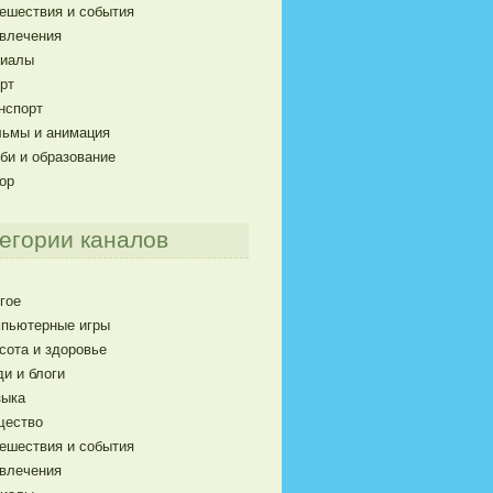
ешествия и события
влечения
риалы
рт
нспорт
ьмы и анимация
би и образование
ор
егории каналов
гое
пьютерные игры
сота и здоровье
и и блоги
ыка
щество
ешествия и события
влечения