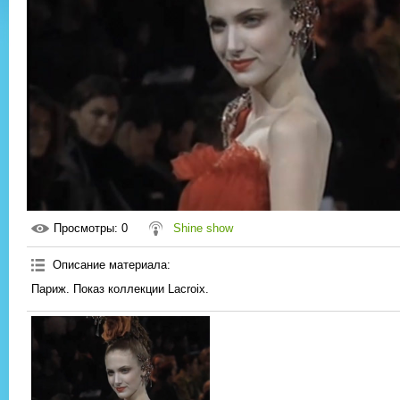
Просмотры
: 0
Shine show
Описание материала
:
Париж. Показ коллекции Lacroix.