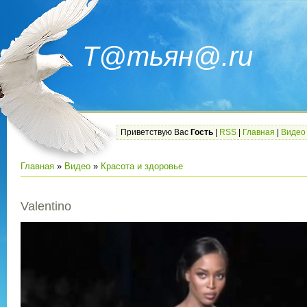
Т@тьян@.ru
Приветствую Вас
Гость
|
RSS
|
Главная
|
Видео
Главная
»
Видео
»
Красота и здоровье
Valentino