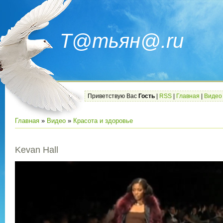
Т@тьян@.ru
Приветствую Вас
Гость
|
RSS
|
Главная
|
Видео
Главная
»
Видео
»
Красота и здоровье
Kevan Hall