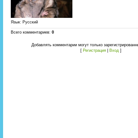
Язык
: Русский
Всего комментариев
:
0
Добавлять комментарии могут только зарегистрированн
[
Регистрация
|
Вход
]