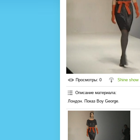
Просмотры
: 0
Shine show
Описание материала
:
Лондон. Показ Boy George.