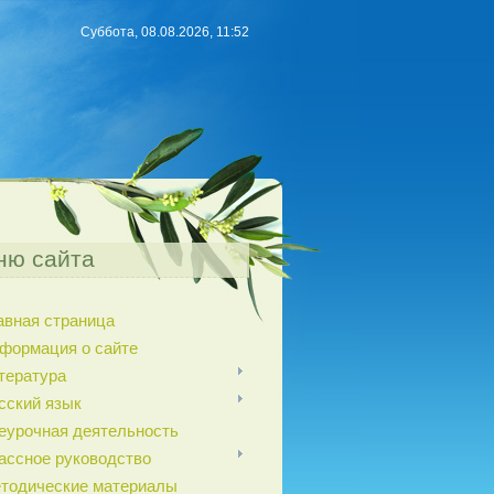
Суббота, 08.08.2026, 11:52
ню сайта
авная страница
формация о сайте
тература
сский язык
еурочная деятельность
ассное руководство
тодические материалы