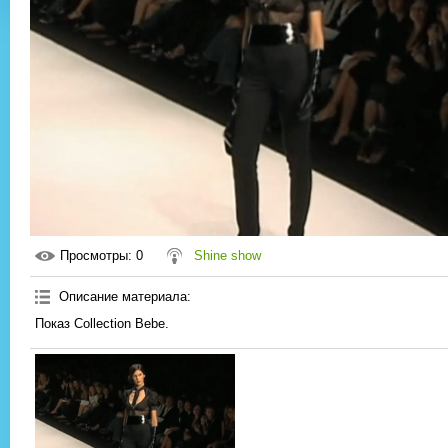
Просмотры
: 0
Shine show
Описание материала
:
Показ Collection Bebe.