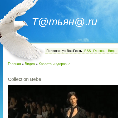
Т@тьян@.ru
Приветствую Вас
Гость
|
RSS
|
Главная
|
Видео
Главная
»
Видео
»
Красота и здоровье
Collection Bebe