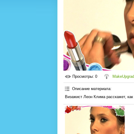
Просмотры
: 0
MakeUpgra
Описание материала
:
Визажист Леон Клима расскажет, как