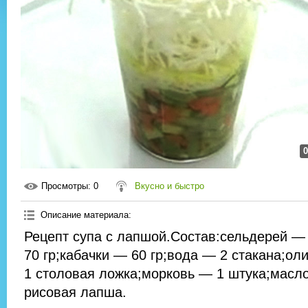
0
Просмотры
: 0
Вкусно и быстро
Описание материала
:
Рецепт супа с лапшой.Состав:сельдерей —
70 гр;кабачки — 60 гр;вода — 2 стакана;о
1 столовая ложка;морковь — 1 штука;масло,
рисовая лапша.