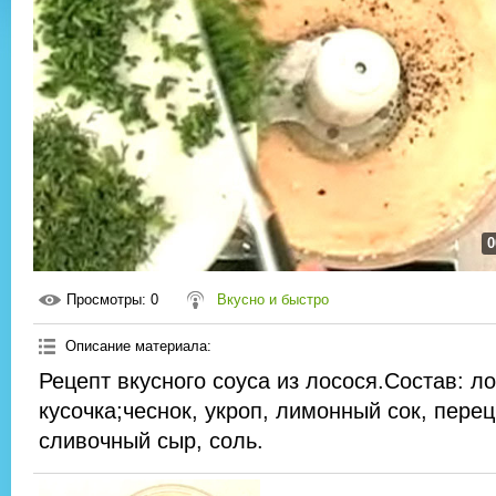
0
Просмотры
: 0
Вкусно и быстро
Описание материала
:
Рецепт вкусного соуса из лосося.Состав: л
кусочка;чеснок, укроп, лимонный сок, перец
сливочный сыр, соль.