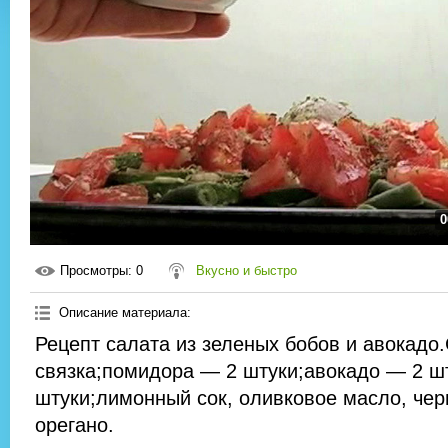
0
Просмотры
: 0
Вкусно и быстро
Описание материала
:
Рецепт салата из зеленых бобов и авокадо
связка;помидора — 2 штуки;авокадо — 2 ш
штуки;лимонный сок, оливковое масло, чер
орегано.