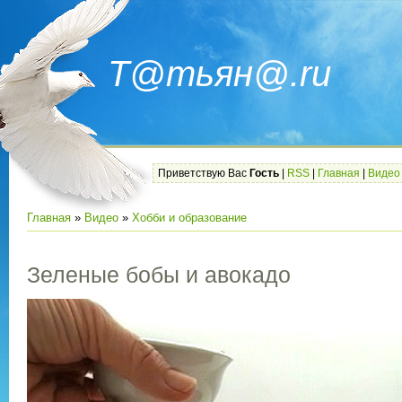
Т@тьян@.ru
Приветствую Вас
Гость
|
RSS
|
Главная
|
Видео
Главная
»
Видео
»
Хобби и образование
Зеленые бобы и авокадо