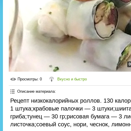
0
Просмотры
: 0
Вкусно и быстро
Описание материала
:
Рецепт низкокалорийных роллов. 130 кало
1 штука;крабовые палочки — 3 штуки;шиит
гриба;тунец — 30 гр;рисовая бумага — 3 ли
листочка;соевый соус, нори, чеснок, лимонн