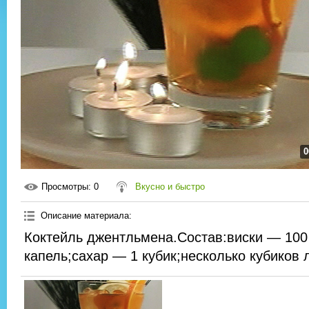
0
Просмотры
: 0
Вкусно и быстро
Описание материала
:
Коктейль джентльмена.Состав:виски — 100 
капель;сахар — 1 кубик;несколько кубиков 