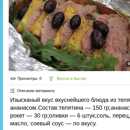
0
Просмотры
: 0
Вкусно и быстро
Описание материала
:
Изысканый вкус вкуснейшего блюда из теля
ананасом.Состав:телятина — 150 гр;ананас
рокет — 30 гр;оливки — 6 штук;соль, перец
масло, соевый соус — по вкусу.