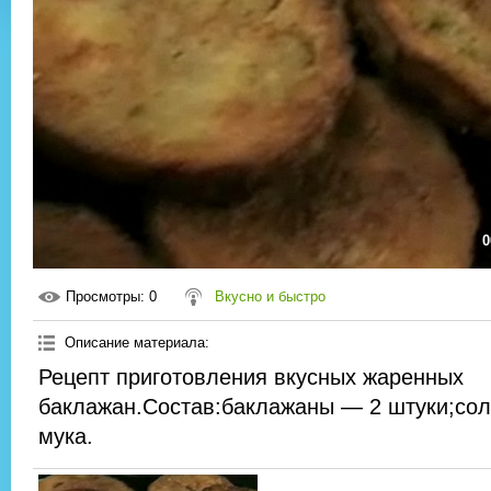
0
Просмотры
: 0
Вкусно и быстро
Описание материала
:
Рецепт приготовления вкусных жаренных
баклажан.Состав:баклажаны — 2 штуки;соль
мука.