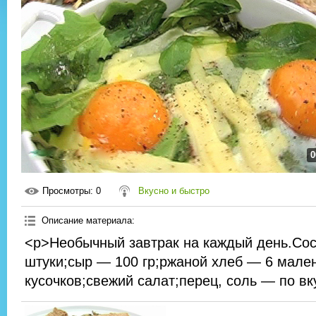
0
Просмотры
: 0
Вкусно и быстро
Описание материала
:
<p>Необычный завтрак на каждый день.Сос
штуки;сыр — 100 гр;ржаной хлеб — 6 мале
кусочков;свежий салат;перец, соль — по вк