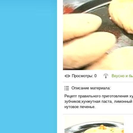
Просмотры
: 0
Вкусно и б
Описание материала
:
Рецепт правильного приготовления х
зубчиков;кунжутная паста, лимонный 
нутовое печенье.