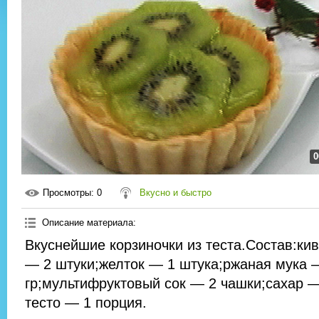
0
Просмотры
: 0
Вкусно и быстро
Описание материала
:
Вкуснейшие корзиночки из теста.Состав:ки
— 2 штуки;желток — 1 штука;ржаная мука 
гр;мультифруктовый сок — 2 чашки;сахар —
тесто — 1 порция.