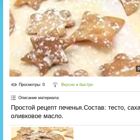
0
Просмотры
: 0
Вкусно и быстро
Описание материала
:
Простой рецепт печенья.Состав: тесто, сах
оливковое масло.