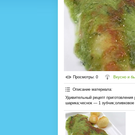
Просмотры
: 0
Вкусно и б
Описание материала
:
Удивительный рецепт приготовления
шарика;чеснок — 1 зубчик;оливковое 