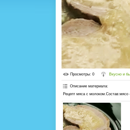
Просмотры
: 0
Вкусно и б
Описание материала
:
Рецепт мяса с молоком.Состав:мясо 