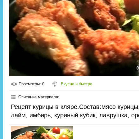
0
Просмотры
: 0
Вкусно и быстро
Описание материала
:
Рецепт курицы в кляре.Состав:мясо курицы,
лайм, имбирь, куриный кубик, лаврушка, ор