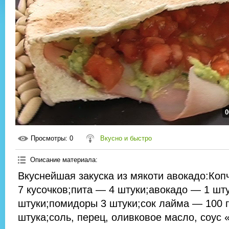
0
Просмотры
: 0
Вкусно и быстро
Описание материала
:
Вкуснейшая закуска из мякоти авокадо:Ко
7 кусочков;пита — 4 штуки;авокадо — 1 шт
штуки;помидоры 3 штуки;сок лайма — 100 г
штука;соль, перец, оливковое масло, соус 