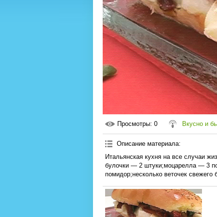
Просмотры
: 0
Вкусно и б
Описание материала
:
Итальянская кухня на все случаи жи
булочки — 2 штуки;моцарелла — 3 п
помидор;несколько веточек свежего 