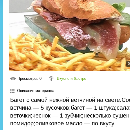
0
Просмотры
: 0
Вкусно и быстро
Описание материала
:
Багет с самой нежной ветчиной на свете.С
ветчина — 5 кусочков;багет — 1 штука;сала
веточки;чеснок — 1 зубчик;несколько суше
помидор;оливковое масло — по вкусу.