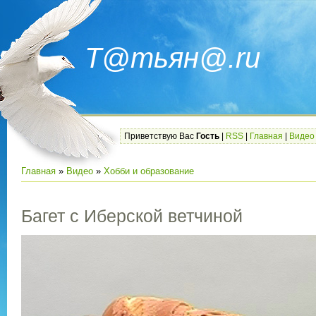
Т@тьян@.ru
Приветствую Вас
Гость
|
RSS
|
Главная
|
Видео
Главная
»
Видео
»
Хобби и образование
Багет с Иберской ветчиной