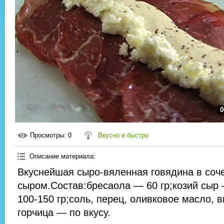
0
Просмотры
: 0
Вкусно и быстро
Описание материала
:
Вкуснейшая сыро-вяленная говядина в соче
сыром.Состав:бресаола — 60 гр;козий сыр 
100-150 гр;соль, перец, оливковое масло, 
горчица — по вкусу.