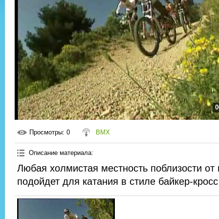
0
Просмотры
: 0
BMX
Описание материала
:
Любая холмистая местность поблизости от
подойдет для катания в стиле байкер-кросс